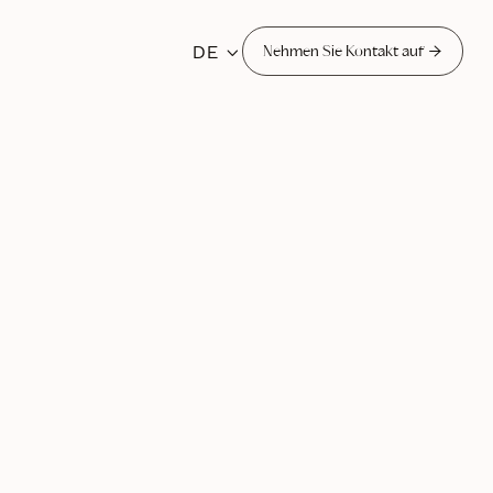
DE


Nehmen Sie Kontakt auf
une 24, 2025