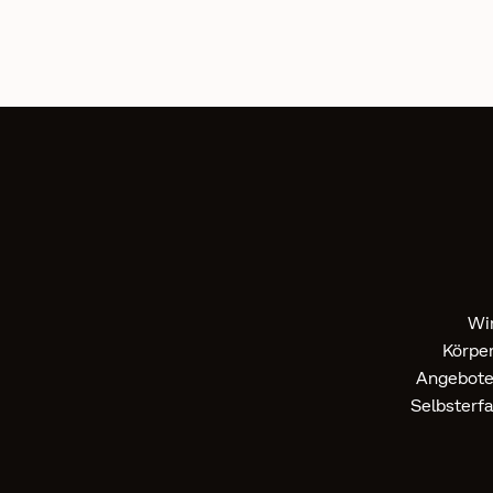
Wi
Körpe
Angebote 
Selbsterfa