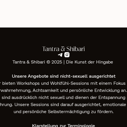
Next



Tantra & Shibari © 2025 | Die Kunst der Hingabe ‍
Unsere Angebote sind nicht-sexuell ausgerichtet
r bieten Workshops und Wohlfühl-Sessions mit einem Fokus 
rwahrnehmung, Achtsamkeit und persönliche Entwicklung an.
sind ausdrücklich nicht sexuell und dienen der Entspannung
hrung. Unsere Sessions sind darauf ausgerichtet, emotionale
und persönliche Selbstermächtigung zu fördern.
Klarstellung zur Terminologie