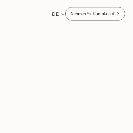
DE


Nehmen Sie Kontakt auf