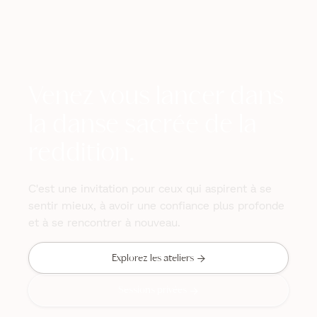
Venez vous lancer dans
la danse sacrée de la
reddition.
C'est une invitation pour ceux qui aspirent à se
sentir mieux, à avoir une confiance plus profonde
et à se rencontrer à nouveau.

Explorez les ateliers
Sessions privées
